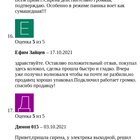
подтверждаю. Особенно в режиме паника воет как
сумашедшая!!!
Оценка
5
из 5
Ефим Зайцев
–
17.10.2021
здравствуйте. Оставляю положительный отзыв, покупал
здесь колокол, сделка прошла быстро и гладко. Вчера
уже получил волновался чтобы на почте не разбили,но
продавец хорошо упаковал.Подключил работает громко.
спасибо продавцу!
Оценка
5
из 5
Димон 015
–
03.10.2021
Привет,пришла сирена, у электрика выходной, решил