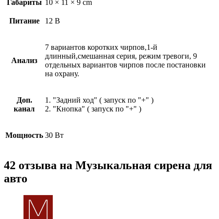
Габариты
10 × 11 × 9 cm
Питание
12 В
7 вариантов коротких чирпов,1-й
длинный,смешанная серия, режим тревоги, 9
Анализ
отдельных вариантов чирпов после постановки
на охрану.
Доп.
1. "Задний ход" ( запуск по "+" )
канал
2. "Кнопка" ( запуск по "+" )
Мощность
30 Вт
42 отзыва на
Музыкальная сирена для
авто