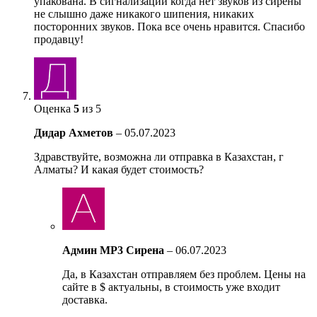
упакована. В сигнализации когда нет звуков из сирены
не слышно даже никакого шипения, никаких
посторонних звуков. Пока все очень нравится. Спасибо
продавцу!
Оценка
5
из 5
Дидар Ахметов
–
05.07.2023
Здравствуйте, возможна ли отправка в Казахстан, г
Алматы? И какая будет стоимость?
Админ MP3 Сирена
–
06.07.2023
Да, в Казахстан отправляем без проблем. Цены на
сайте в $ актуальны, в стоимость уже входит
доставка.