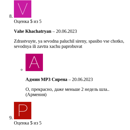
Оценка
5
из 5
Vahe Khachatryan
–
20.06.2023
Zdrastvuyte, ya sevodna paluchil sireny, spasibo vse chotko,
sevodnya ili zavtra xachu paprobuvat
Админ MP3 Сирена
–
20.06.2023
О, прекрасно, даже меньше 2 недель шла..
(Армения)
Оценка
5
из 5