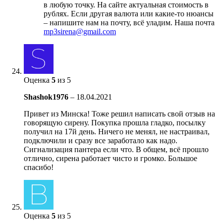
в любую точку. На сайте актуальная стоимость в
рублях. Если другая валюта или какие-то нюансы
– напишите нам на почту, всё уладим. Наша почта
mp3sirena@gmail.com
Оценка
5
из 5
Shashok1976
–
18.04.2021
Привет из Минска! Тоже решил написать свой отзыв на
говорящую сирену. Покупка прошла гладко, посылку
получил на 17й день. Ничего не менял, не настраивал,
подключили и сразу все заработало как надо.
Сигнализация пантера если что. В общем, всё прошло
отлично, сирена работает чисто и громко. Большое
спасибо!
Оценка
5
из 5