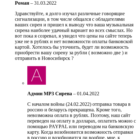
Роман
–
31.03.2022
Здравствуйте, я долго изучал различные говорящие
сигнализации, в том числе общался с обладателями
ваших сирен и пришел к выводу что ваша музыкальная
сирена наиболее удачный вариант во всех смыслах. Но
вот пока я созревал, я увидел что цены на сайте теперь
уже не в рублях и нет возможности оплаты банковской
картой. Хотелось бы уточнить, будет ли возможность
приобрести вашу сирену за рубли ( возможно две ) и
отправить в Новосибирск ?
Админ MP3 Сирена
–
01.04.2022
С началом войны (24.02.2022) отправка товара в
россию и беларусь прекращена. Кроме того,
невозможна оплата в рублях. Поэтому, наш сайт
переведен на оплату в долларах, оплатить можно с
помощью PAYPAL или переводом на банковскую
карту. Когда возобновится возможность отправки
в россию и возобновится ли вообще, мне, к