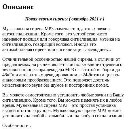
Описание
Новая версия сирены ( октябрь 2021 г.)
Музыкальная сирена MP3 -замена стандартных звуков
автосигнализации. Кроме того, это устройство часто
называют поющая или говорящая сигнализация, музыка на
сигнализацию, говорящий колокол. Иногда это
автомобильная сирена или сигнализация с мелодией…
Отличительной особенностью нашей сирены, в отличии от
предлагаемых на рынке, является использование отдельного
звукового процессора-декодера MP3 с частотой выборки до
48кГц и аппаратным декодированием с 24-битным цифро-
аналоговым преобразованием. Это позволяет достичь
качественного звука без шумов и посторонних помех.
Вы можете самостоятельно установить любые звуки на Вашу
сигнализацию. Кроме того, Вы можете изменять их в любое
время. Музыкальная сирена MP3 – это простая установка
взамен штатного рупора. Музыкальную сирену MP3 можно
установить на любой автомобиль и на любую сигнализацию.
Особенности :