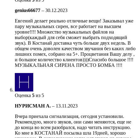
genius66677
–
30.12.2023
Евгений делает реально отличные вещи! Заказывал уже
пару музыкальных сирен, все работает на высшем
уровне!!!! Множество музыкальных файлов на
выбор(каждый для себя сможет выбрать подходящий
звук). В Костанай доставка чуть больше двух недель. В
общем очень доволен качеством звучания без каких либо
лишних помех, собрано на 5+. Процветания Вашу делу ,
и большое количество клиентов))))Спасибо большое !!!!
МУЗЫКАЛЬНАЯ СИРЕНА ПРОСТО БОМБА !!!!
Оценка
5
из 5
НУРИСМАН А.
–
13.11.2023
Вчера приехала сигнализация, сегодня установили.
Рекомендую, много звуков, они сами меняются, еще не
до конца во всем разобрался, надо читать инструкцию.
Ко мне в КОСТАНАЙ посылка шла 19дней, хорошо