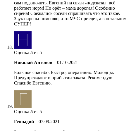
сам подключить, Евгений на связи -подсказал, всё
работает норм! Но орёт – мама дорогая! Особенно
сирена! Сбежались соседи спрашивать что это такое.
Звук сирены поменяю, а то МЧС приедет, а в остальном
СУПЕР!
Оценка
5
из 5
Николай Антонов
–
01.10.2021
Большое спасибо. Быстро, оперативно. Молодцы.
Предупреждают о прибытии заказа. Рекомендую.
Спасибо Евгению.
Оценка
5
из 5
Геннадий
–
07.09.2021