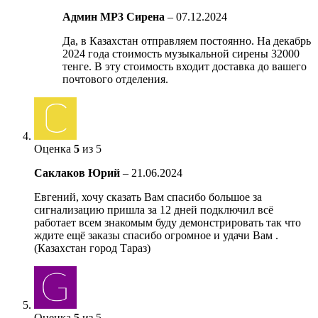
Админ MP3 Сирена
–
07.12.2024
Да, в Казахстан отправляем постоянно. На декабрь
2024 года стоимость музыкальной сирены 32000
тенге. В эту стоимость входит доставка до вашего
почтового отделения.
Оценка
5
из 5
Саклаков Юрий
–
21.06.2024
Евгений, хочу сказать Вам спасибо большое за
сигнализацию пришла за 12 дней подключил всё
работает всем знакомым буду демонстрировать так что
ждите ещё заказы спасибо огромное и удачи Вам .
(Казахстан город Тараз)
Оценка
5
из 5