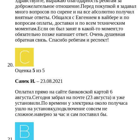
Здравствуйте, выражаю благодарность ребятам за
доброжелательное отношение.Перед покупкой я задавал
много вопросов по сирене и на все абсолютно получил
внятные ответы. Общался с Евгением в вайбере и по
вопросам оплаты, доставки и по всем техническим
моментам.Если он был занят в какой-то момент,то
обязательно позже напишет ответ. Очень душевная
обратная связь. Спасибо ребятам и респект!
Оценка
5
из 5
Санек И.
–
23.08.2021
Оплатил прямо на сайте банковской картой 6
августа.Сегодня забрал на почте (23 августа) и уже
установили.По времени у электрика около получаса
ушло на установку,подключение совсем не
сложное.наверно за час и сам поставил бы.