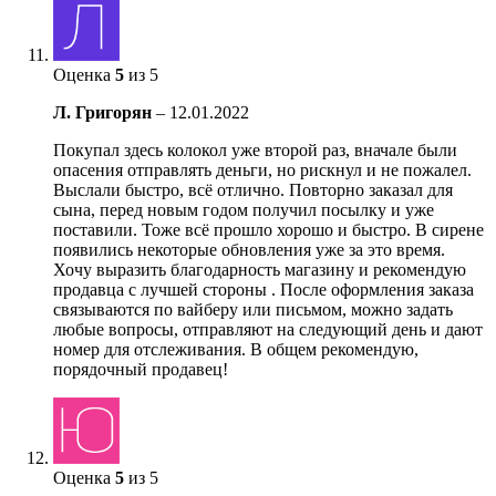
Оценка
5
из 5
Л. Григорян
–
12.01.2022
Покупал здесь колокол уже второй раз, вначале были
опасения отправлять деньги, но рискнул и не пожалел.
Выслали быстро, всё отлично. Повторно заказал для
сына, перед новым годом получил посылку и уже
поставили. Тоже всё прошло хорошо и быстро. В сирене
появились некоторые обновления уже за это время.
Хочу выразить благодарность магазину и рекомендую
продавца с лучшей стороны . После оформления заказа
связываются по вайберу или письмом, можно задать
любые вопросы, отправляют на следующий день и дают
номер для отслеживания. В общем рекомендую,
порядочный продавец!
Оценка
5
из 5