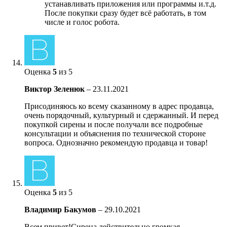
устанавливать приложения или программы и.т.д.
После покупки сразу будет всё работать, в том
числе и голос робота.
Оценка
5
из 5
Виктор Зеленюк
–
23.11.2021
Присодиняюсь ко всему сказанному в адрес продавца,
очень порядочный, культурный и сдержанный. И перед
покупкой сирены и после получали все подробные
консультации и объяснения по технической стороне
вопроса. Однозначно рекомендую продавца и товар!
Оценка
5
из 5
Владимир Бакумов
–
29.10.2021
Всем привет!Сирена действительно громкая,