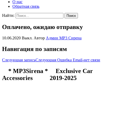
О нас
Обратная связь
Найти:
Оплачено, ожидаю отправку
10.06.2020
Выкл.
Автор
Админ MP3 Сирена
Навигация по записям
Следующая запись
Следующая
Ошибка Email-нет связи
* MP3Sirena * Exclusive Car
Accessories 2019-2025