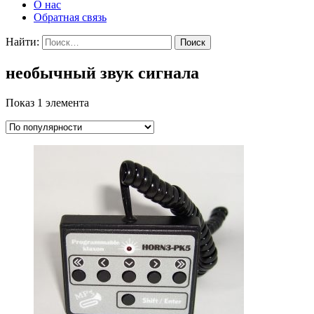
О нас
Обратная связь
Найти:
необычный звук сигнала
Показ 1 элемента